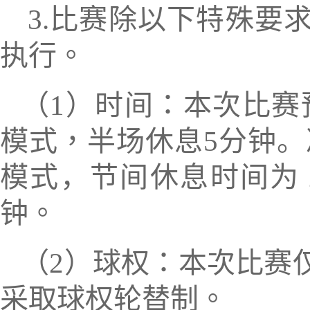
3
.
比赛除以下特殊要
执行。
（
1
）时间：本次比赛
模式，
半场休息
5
分钟。
模式
，
节间休息时间为
钟。
（
2
）球权：本次比赛
采取球权轮替制。