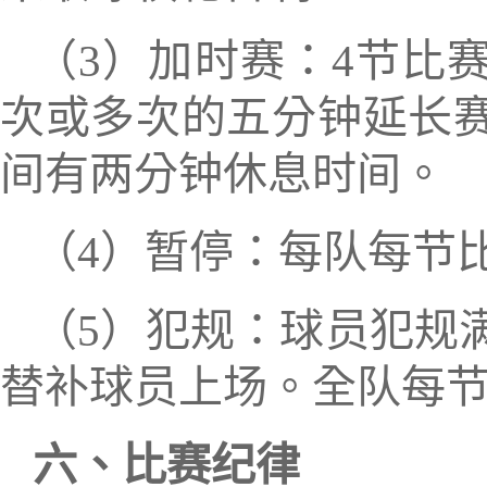
（
3
）加时赛：
4
节比
次或多次的五分钟延长
间有两分钟休息时间。
（
4
）暂停：每队
每节
（
5
）犯规：球员犯规
替补球员上场。全队每
六
、比赛纪律