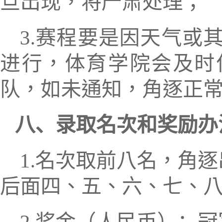
旦
出现，将严肃处理；
3
.
赛程要是因天气或
进行，体育
学院
会及时
队
，如未通知，角逐
正
八、
录取名次和奖励办
1
.
名次取前八名，角逐
后面四、五、六、七、