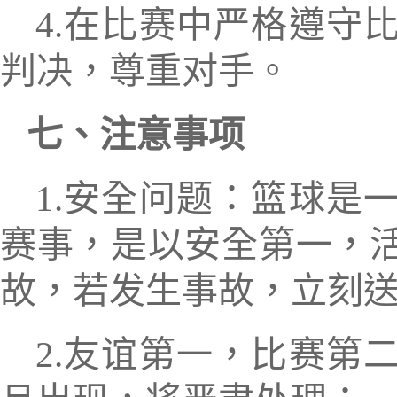
4
.
在比赛中严格遵守
判决，尊重对手。
七
、注意
事项
1.
安全问题：篮球是
赛事，是以安全第一，
故，若发
生
事故，立刻
2
.
友谊第一，
比赛
第