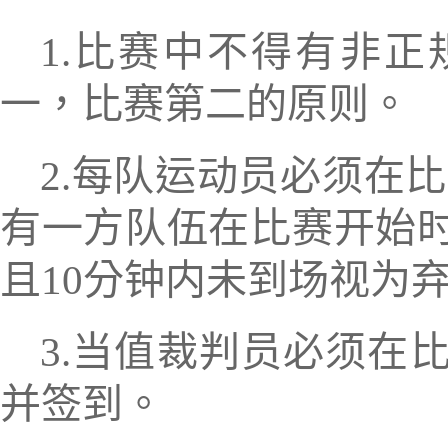
1
.
比赛中不得有非正
一，比赛第二的原则。
2.
每队
运动员必须在比
有一方队伍在比赛
开始
且
10
分钟
内未到场视为
3
.
当值
裁判
员
必须在
并签到
。