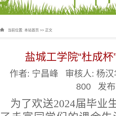
当前位置:
本站首页
>> 正文
盐城工学院“杜成杯
作者: 宁昌峰 审核人: 杨
800
发布时间
为了
欢送
2024
届毕业