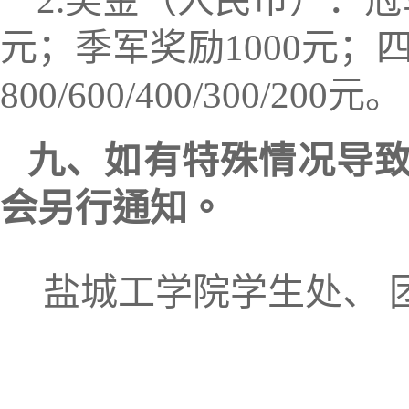
2.
奖金（人民币）：冠
元；季军奖励
1000
元；
800/600/400/300/200
元。
九
、
如有特殊
情况导
会另行通知。
盐城工学院学生处、 