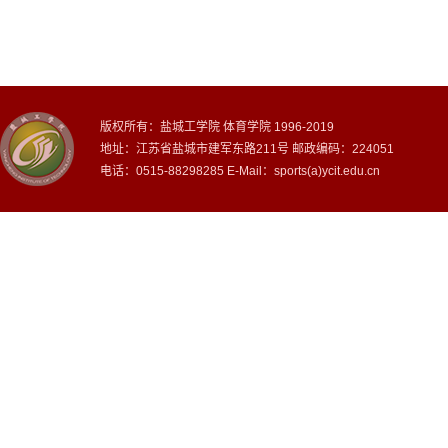
版权所有：盐城工学院 体育学院 1996-2019
地址：江苏省盐城市建军东路211号 邮政编码：224051
电话：0515-88298285 E-Mail：sports(a)ycit.edu.cn