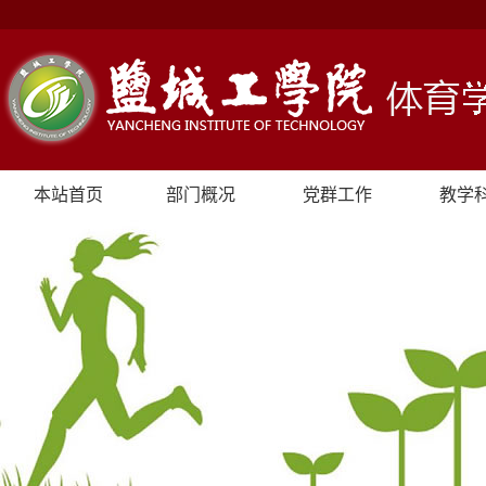
本站首页
部门概况
党群工作
教学