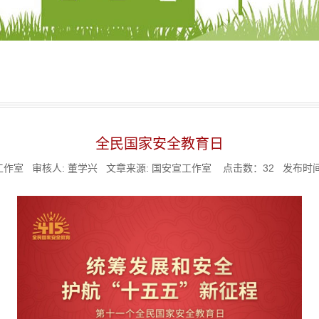
全民国家安全教育日
工作室 审核人: 董学兴 文章来源: 国安宣工作室 点击数：
32
发布时间: 